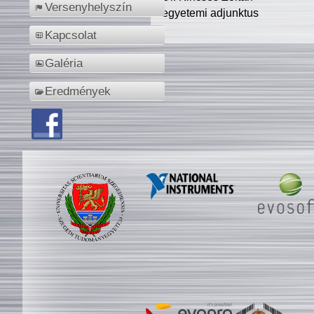
Versenyhelyszín
egyetemi adjunktus
Kapcsolat
Galéria
Eredmények