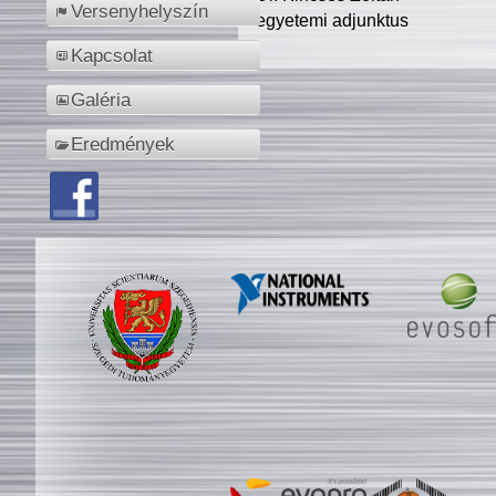
Versenyhelyszín
egyetemi adjunktus
Kapcsolat
Galéria
Eredmények