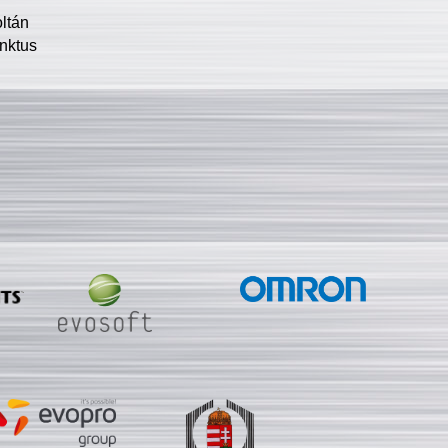
oltán
nktus