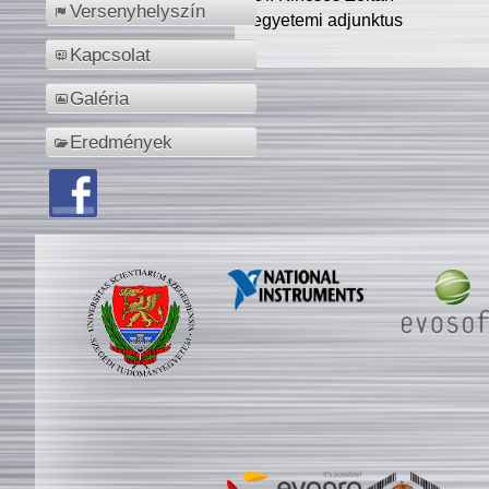
Versenyhelyszín
egyetemi adjunktus
Kapcsolat
Galéria
Eredmények