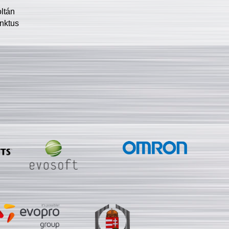
oltán
nktus