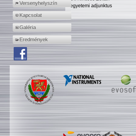
Versenyhelyszín
egyetemi adjunktus
Kapcsolat
Galéria
Eredmények