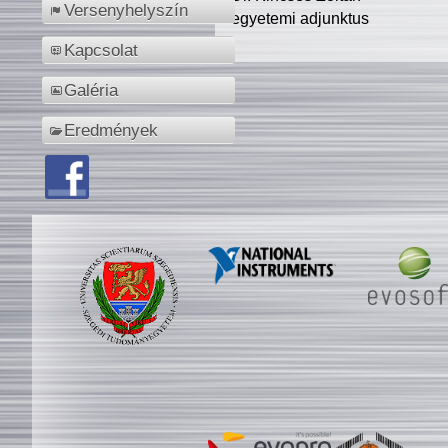
Versenyhelyszín
egyetemi adjunktus
Kapcsolat
Galéria
Eredmények