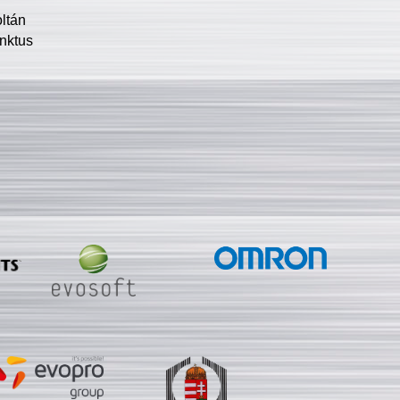
oltán
nktus