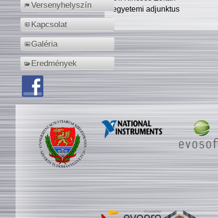
Versenyhelyszín
egyetemi adjunktus
Kapcsolat
Galéria
Eredmények