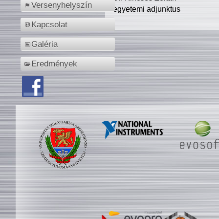
Versenyhelyszín
egyetemi adjunktus
Kapcsolat
Galéria
Eredmények