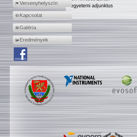
Versenyhelyszín
egyetemi adjunktus
Kapcsolat
Galéria
Eredmények