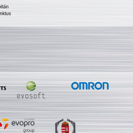
oltán
nktus