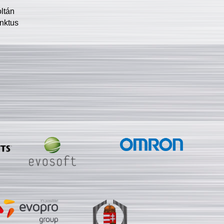
oltán
nktus