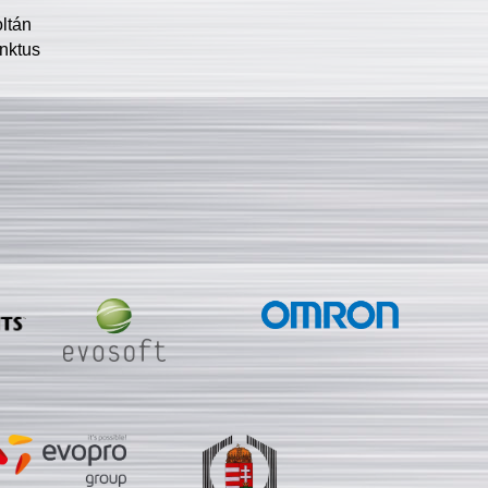
oltán
nktus