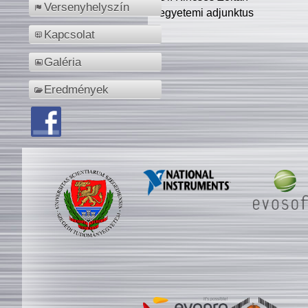
Versenyhelyszín
egyetemi adjunktus
Kapcsolat
Galéria
Eredmények