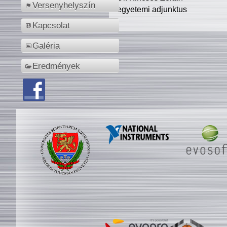
Versenyhelyszín
egyetemi adjunktus
Kapcsolat
Galéria
Eredmények