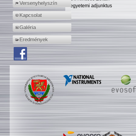
Versenyhelyszín
egyetemi adjunktus
Kapcsolat
Galéria
Eredmények