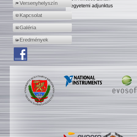
Versenyhelyszín
egyetemi adjunktus
Kapcsolat
Galéria
Eredmények