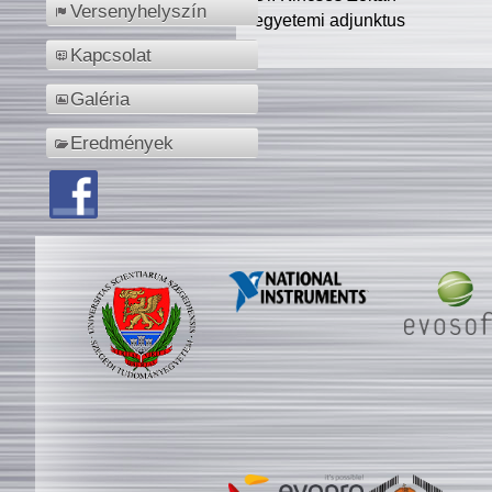
Versenyhelyszín
egyetemi adjunktus
Kapcsolat
Galéria
Eredmények