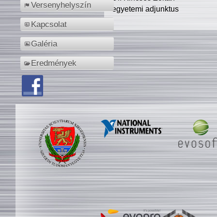
Versenyhelyszín
egyetemi adjunktus
Kapcsolat
Galéria
Eredmények