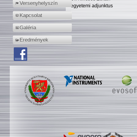
Versenyhelyszín
egyetemi adjunktus
Kapcsolat
Galéria
Eredmények