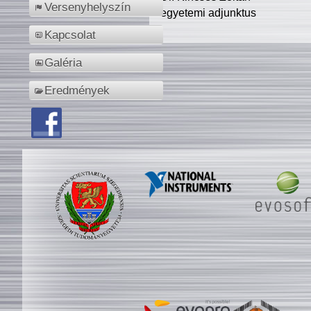
Versenyhelyszín
egyetemi adjunktus
Kapcsolat
Galéria
Eredmények