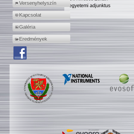
Versenyhelyszín
egyetemi adjunktus
Kapcsolat
Galéria
Eredmények