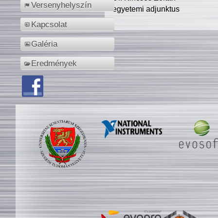
Versenyhelyszín
egyetemi adjunktus
Kapcsolat
Galéria
Eredmények