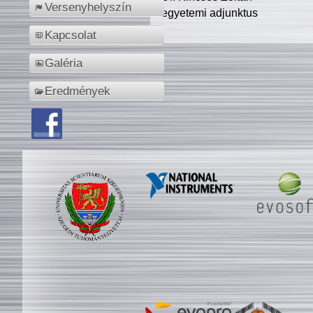
Versenyhelyszín
egyetemi adjunktus
Kapcsolat
Galéria
Eredmények