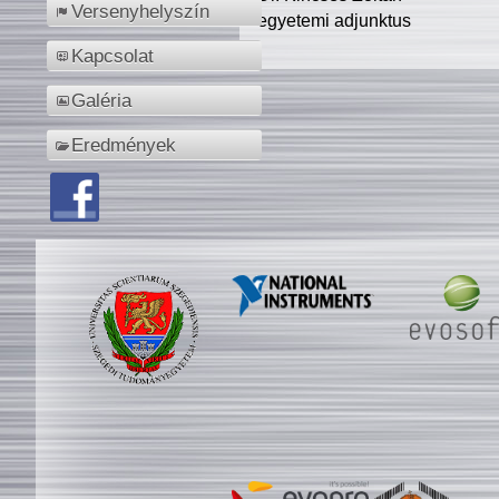
Versenyhelyszín
egyetemi adjunktus
Kapcsolat
Galéria
Eredmények