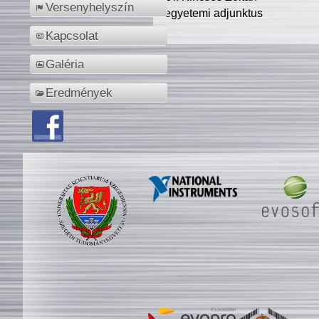
Versenyhelyszín
egyetemi adjunktus
Kapcsolat
Galéria
Eredmények