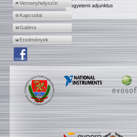
Versenyhelyszín
egyetemi adjunktus
Kapcsolat
Galéria
Eredmények