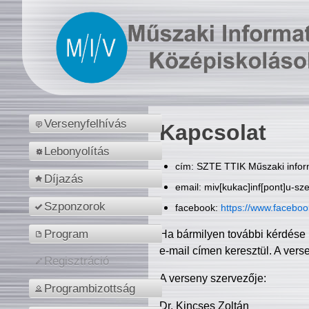
Versenyfelhívás
Kapcsolat
Lebonyolítás
cím: SZTE TTIK Műszaki inform
Díjazás
email: miv[kukac]inf[pont]u-sz
Szponzorok
facebook:
https://www.facebo
Program
Ha bármilyen további kérdése 
e-mail címen keresztül. A vers
Regisztráció
A verseny szervezője:
Programbizottság
Dr. Kincses Zoltán