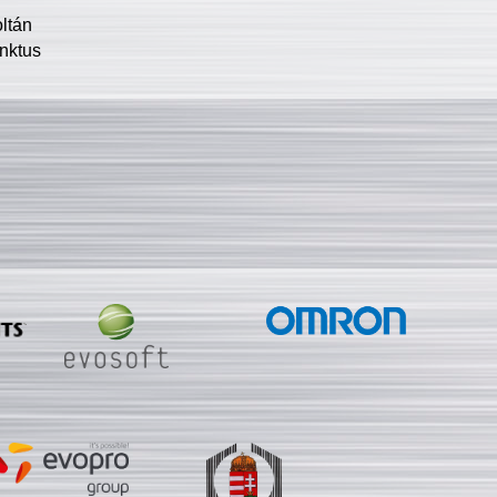
oltán
nktus