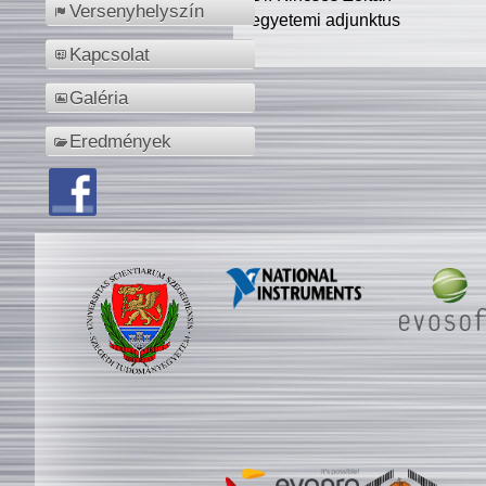
Versenyhelyszín
egyetemi adjunktus
Kapcsolat
Galéria
Eredmények