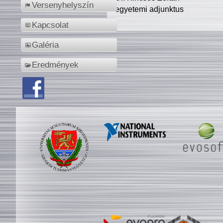
Versenyhelyszín
egyetemi adjunktus
Kapcsolat
Galéria
Eredmények