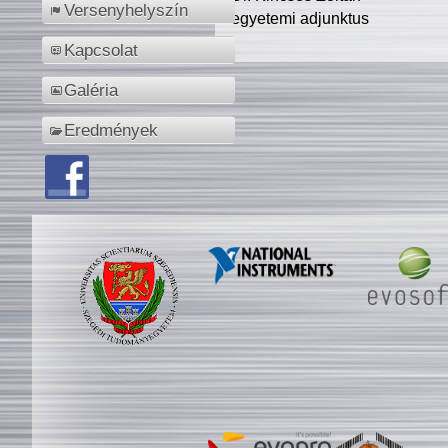
Versenyhelyszín
egyetemi adjunktus
Kapcsolat
Galéria
Eredmények