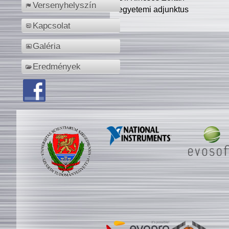
Versenyhelyszín
egyetemi adjunktus
Kapcsolat
Galéria
Eredmények