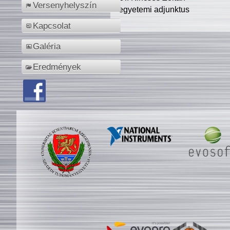
Versenyhelyszín
egyetemi adjunktus
Kapcsolat
Galéria
Eredmények