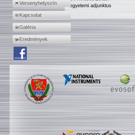
Versenyhelyszín
egyetemi adjunktus
Kapcsolat
Galéria
Eredmények