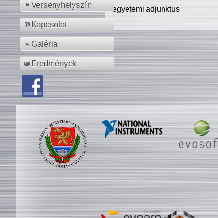
Versenyhelyszín
egyetemi adjunktus
Kapcsolat
Galéria
Eredmények