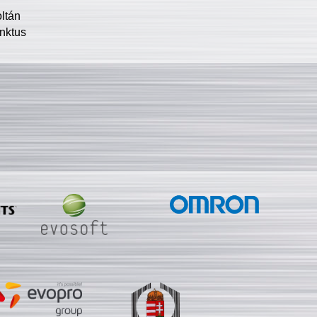
oltán
nktus