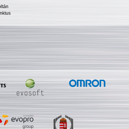
oltán
nktus