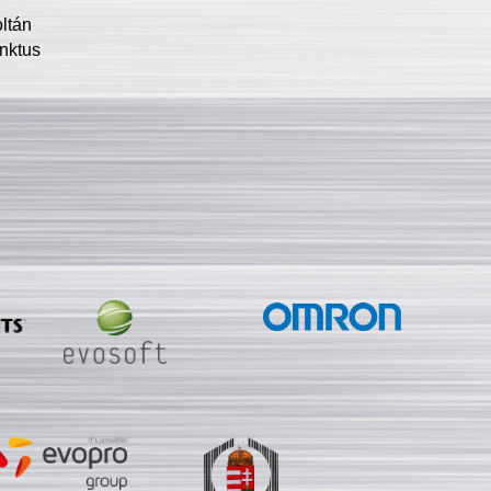
oltán
nktus