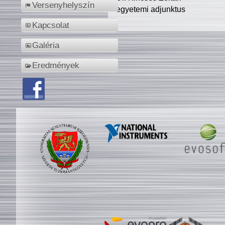
Versenyhelyszín
egyetemi adjunktus
Kapcsolat
Galéria
Eredmények