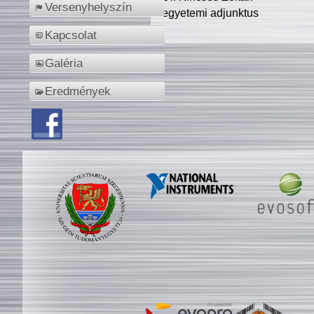
Versenyhelyszín
egyetemi adjunktus
Kapcsolat
Galéria
Eredmények