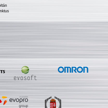
oltán
nktus