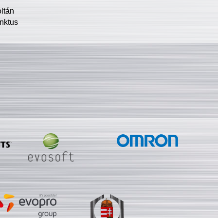
oltán
nktus