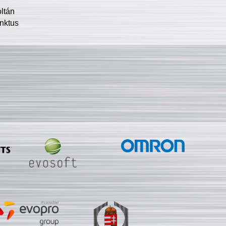
oltán
nktus