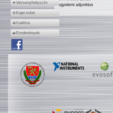
Versenyhelyszín
egyetemi adjunktus
Kapcsolat
Galéria
Eredmények