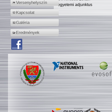
Versenyhelyszín
egyetemi adjunktus
Kapcsolat
Galéria
Eredmények