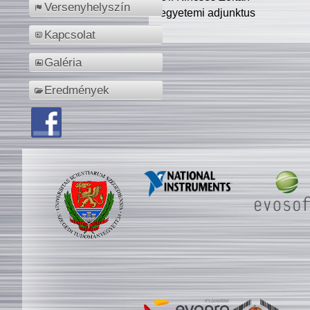
Versenyhelyszín
egyetemi adjunktus
Kapcsolat
Galéria
Eredmények