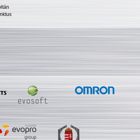
oltán
nktus