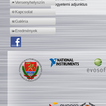
Versenyhelyszín
egyetemi adjunktus
Kapcsolat
Galéria
Eredmények