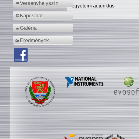
Versenyhelyszín
egyetemi adjunktus
Kapcsolat
Galéria
Eredmények